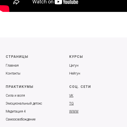
СТРАНИЦЫ
КУРСЫ
Главная
Цигун
Контакты
Нейгун
ПРАКТИКУМЫ
СОЦ. СЕТИ
Сила и воля
VK
Эмоциональный детокс
TG
Медитация 4
WWW
Самоосвобождение