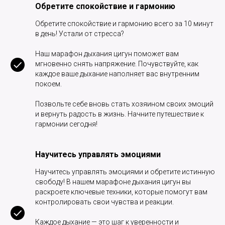
Обретите спокойствие и гармонию
Обретите спокойствие и гармонию всего за 10 минут
в день! Устали от стресса?
Наш марафон дыхания цигун поможет вам
мгновенно снять напряжение. Почувствуйте, как
каждое ваше дыхание наполняет вас внутренним
покоем.
Позвольте себе вновь стать хозяином своих эмоций
и вернуть радость в жизнь. Начните путешествие к
гармонии сегодня!
Научитесь управлять эмоциями
Научитесь управлять эмоциями и обретите истинную
свободу! В нашем марафоне дыхания цигун вы
раскроете ключевые техники, которые помогут вам
контролировать свои чувства и реакции.
Каждое дыхание — это шаг к уверенности и