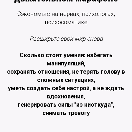
Сэкономьте на нервах, психологах,
психосоматике
Расширьте свой мир снова
Сколько стоит умения: избегать
манипуляций,
сохранять отношения, не терять голову в
сложных ситуациях,
уметь создать себе настрой, а не ждать
вдохновения,
генерировать силы "из ниоткуда",
снимать тревогу