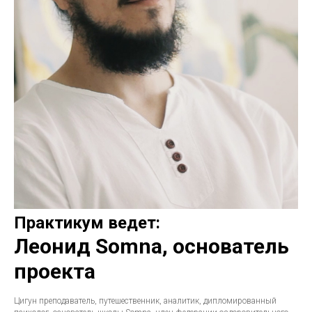
Практикум ведет:
Леонид Somna, основатель
проекта
Цигун преподаватель, путешественник, аналитик, дипломированный