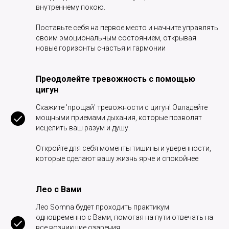
внутреннему покою.
Поставьте себя на первое место и начните управлять
своим эмоциональным состоянием, открывая
новые горизонты счастья и гармонии
Преодолейте тревожность с помощью
цигун
Скажите 'прощай' тревожности с цигун! Овладейте
мощными приемами дыхания, которые позволят
исцелить ваш разум и душу.
Откройте для себя моменты тишины и уверенности,
которые сделают вашу жизнь ярче и спокойнее
Лео с Вами
Лео Somna будет проходить практикум
одновременно с Вами, помогая на пути отвечать на
все возникшие озарения