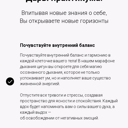
Впитывая новые знания о себе,
Вы открываете новые горизонты
Почувствуйте внутренний баланс
Почувствуйте внутренний баланс и гармонию в
каждой клеточке вашего тела! В нашем марафоне
дыхания цигун вы откроете для себя магию
осознанного дыхания, которое не только
успокаивает ум, но и наполняет ваше существо
жизненной энергией.
Отпустите все тревоги и стрессы, создавая
пространство для ясности и спокойствия. Каждый
вдох будет напоминать вам о силы вашего духа, а
каждый выдох —
об освобождении от негативных эмоций.