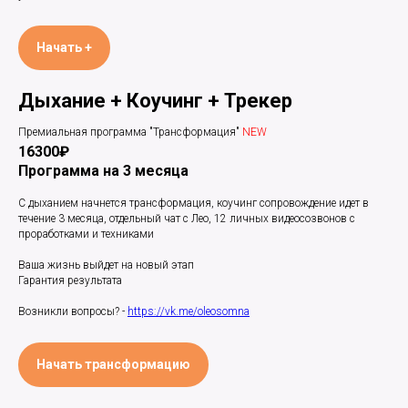
Начать +
Дыхание + Коучинг + Трекер
Премиальная программа "Трансформация"
NEW
16300₽
Программа на 3 месяца
С дыханием начнется трансформация, коучинг сопровождение идет в
течение 3 месяца, отдельный чат с Лео, 12 личных видеосозвонов с
проработками и техниками
Ваша жизнь выйдет на новый этап
Гарантия результата
Возникли вопросы? -
https://vk.me/oleosomna
Начать трансформацию