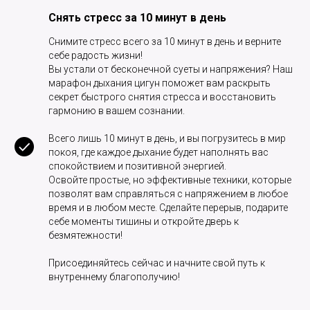
Снять стресс за 10 минут в день
Снимите стресс всего за 10 минут в день и верните
себе радость жизни!
Вы устали от бесконечной суеты и напряжения? Наш
марафон дыхания цигун поможет вам раскрыть
секрет быстрого снятия стресса и восстановить
гармонию в вашем сознании.
Всего лишь 10 минут в день, и вы погрузитесь в мир
покоя, где каждое дыхание будет наполнять вас
спокойствием и позитивной энергией.
Освойте простые, но эффективные техники, которые
позволят вам справляться с напряжением в любое
время и в любом месте. Сделайте перерыв, подарите
себе моменты тишины и откройте дверь к
безмятежности!
Присоединяйтесь сейчас и начните свой путь к
внутреннему благополучию!