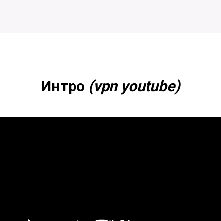
Интро
(vpn youtube)