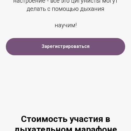
настроение - всё это цигунисты могут
делать с помощью дыхания
научим!
Зарегистрироваться
Стоимость участия в
дыхательном марафоне