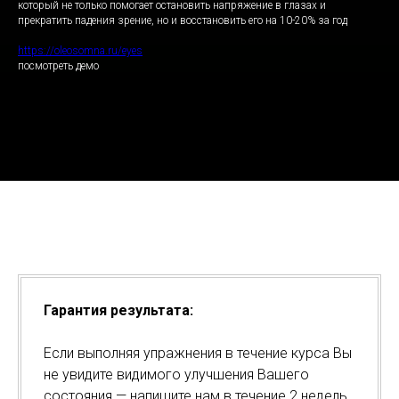
который не только помогает остановить напряжение в глазах и
прекратить падения зрение, но и восстановить его на 10-20% за год
https://oleosomna.ru/eyes
посмотреть демо
Гарантия результата:
Если выполняя упражнения в течение курса Вы
не увидите видимого улучшения Вашего
состояния — напишите нам в течение 2 недель